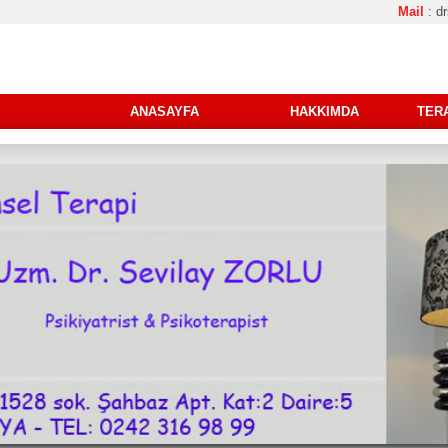
Mail
: 
ANASAYFA
HAKKIMDA
TER